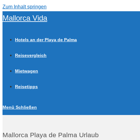
Zum Inhalt springen
Mallorca Vida
Hotels an der Playa de Palma
Reisevergleich
Mietwagen
Reisetipps
Menü
Schließen
Mallorca Playa de Palma Urlaub