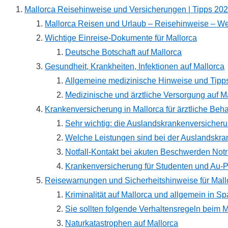
Mallorca Reisehinweise und Versicherungen | Tipps 20
Mallorca Reisen und Urlaub – Reisehinweise – Wel
Wichtige Einreise-Dokumente für Mallorca
Deutsche Botschaft auf Mallorca
Gesundheit, Krankheiten, Infektionen auf Mallorca
Allgemeine medizinische Hinweise und Tipps
Medizinische und ärztliche Versorgung auf M
Krankenversicherung in Mallorca für ärztliche B
Sehr wichtig: die Auslandskrankenversicheru
Welche Leistungen sind bei der Auslandskra
Notfall­-Kontakt bei akuten Beschwerden No
Krankenversicherung für Studenten und Au-Pa
Reisewarnungen und Sicherheitshinweise für Mall
Kriminalität auf Mallorca und allgemein in S
Sie sollten folgende Verhaltensregeln beim 
Natur­katas­trophen auf Mallorca