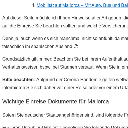
Mobilität auf Mallorca – Mit Auto, Bus und Ba
Auf dieser Seite möchte ich Ihnen Hinweise aller Art geben, d
auf die Einreise Sie beachten sollten und welche Versicherun
Denn ja, auch wenn es sich manchmal nicht so anfühlt, da m
tatsächlich im spanischen Ausland 🙂
Grundsätzlich gilt immer: Beachten Sie bei Ihrem Aufenthalt 
Verhaltensweisen bspw. bei Stürmen vertraut. Wenn Sie in e
Bitte beachten:
Aufgrund der Corona-Pandemie gelten weltwei
Informieren Sie sich daher vor einer Reise oder vor einem Ur
Wichtige Einreise-Dokumente für Mallorca
Sofern Sie deutscher Staatsangehöriger sind, sind folgende Fo
Für Ihren Urlaub auf Mallorca benötigen Sie folgende Dokume