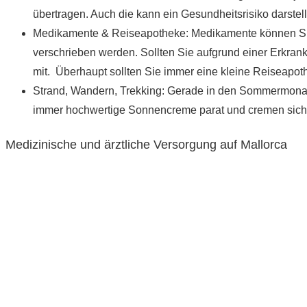
übertragen. Auch die kann ein Gesundheitsrisiko darstel
Medi­kamente & Reise­apotheke: Medikamente können Sie 
verschrieben werden. Sollten Sie aufgrund einer Erkr
mit. Überhaupt sollten Sie immer eine kleine Reiseapo
Strand, Wandern, Trekking: Gerade in den Sommermonate
immer hochwertige Sonnencreme parat und cremen sich 
Medizinische und ärztliche Versorgung auf Mallorca