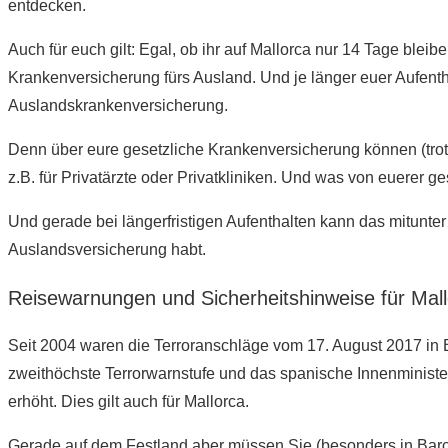
entdecken.
Auch für euch gilt: Egal, ob ihr auf Mallorca nur 14 Tage blei
Krankenversicherung fürs Ausland. Und je länger euer Aufenth
Auslandskrankenversicherung.
Denn über eure gesetzliche Krankenversicherung können (tro
z.B. für Privatärzte oder Privatkliniken. Und was von euerer 
Und gerade bei längerfristigen Aufenthalten kann das mitunter
Auslandsversicherung habt.
Reisewarnungen und Sicherheitshinweise für Mal
Seit 2004 waren die Terroranschläge vom 17. August 2017 in B
zweithöchste Terrorwarnstufe und das spanische Innenministe
erhöht. Dies gilt auch für Mallorca.
Gerade auf dem Festland aber müssen Sie (besonders in Barc