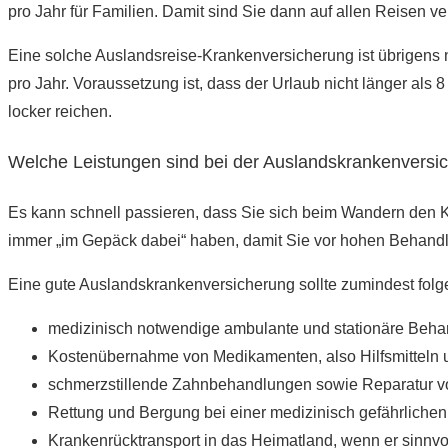
pro Jahr für Familien. Damit sind Sie dann auf allen Reisen ve
Eine solche Auslandsreise-Krankenversicherung ist übrigens n
pro Jahr. Voraussetzung ist, dass der Urlaub nicht länger als
locker reichen.
Welche Leistungen sind bei der Auslandskrankenversic
Es kann schnell passieren, dass Sie sich beim Wandern den 
immer „im Gepäck dabei“ haben, damit Sie vor hohen Behandl
Eine gute Auslandskrankenversicherung sollte zumindest fol
medizinisch notwendige ambulante und stationäre Be
Kostenübernahme von Medikamenten, also Hilfsmitteln u
schmerzstillende Zahnbehandlungen sowie Reparatur v
Rettung und Bergung bei einer medizinisch gefährliche
Krankenrücktransport in das Heimatland, wenn er sinnvol