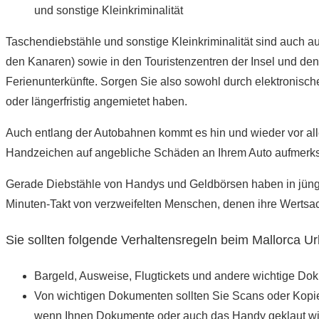
und sonstige Kleinkriminalität
Taschendiebstähle und sonstige Kleinkriminalität sind auch 
den Kanaren) sowie in den Touristenzentren der Insel und den
Ferienunterkünfte. Sorgen Sie also sowohl durch elektronisch
oder längerfristig angemietet haben.
Auch entlang der Autobahnen kommt es hin und wieder vor alle
Handzeichen auf angebliche Schäden an Ihrem Auto aufmerksam
Gerade Diebstähle von Handys und Geldbörsen haben in jüng
Minuten-Takt von verzweifelten Menschen, denen ihre Wertsac
Sie sollten folgende Verhaltensregeln beim Mallorca U
Bargeld, Ausweise, Flugtickets und andere wichtige Dok
Von wichtigen Dokumenten sollten Sie Scans oder Kopien
wenn Ihnen Dokumente oder auch das Handy geklaut wi