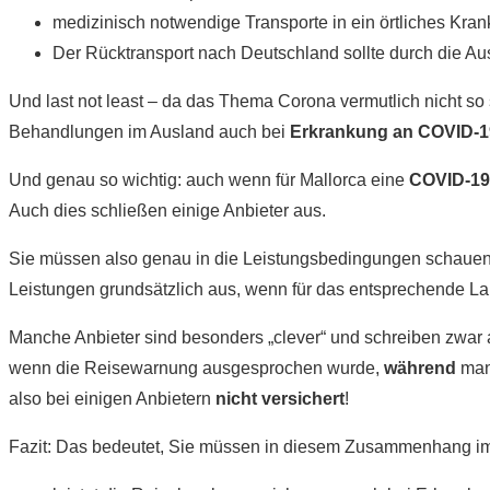
medizinisch notwendige Transporte in ein örtliches Kra
Der Rücktransport nach Deutschland sollte durch die Au
Und last not least – da das Thema Corona vermutlich nicht so
Behandlungen im Ausland auch bei
Erkrankung an COVID-1
Und genau so wichtig: auch wenn für Mallorca eine
COVID-19
Auch dies schließen einige Anbieter aus.
Sie müssen also genau in die Leistungsbedingungen schauen.
Leistungen grundsätzlich aus, wenn für das entsprechende 
Manche Anbieter sind besonders „clever“ und schreiben zwar a
wenn die Reisewarnung ausgesprochen wurde,
während
man 
also bei einigen Anbietern
nicht versichert
!
Fazit: Das bedeutet, Sie müssen in diesem Zusammenhang im