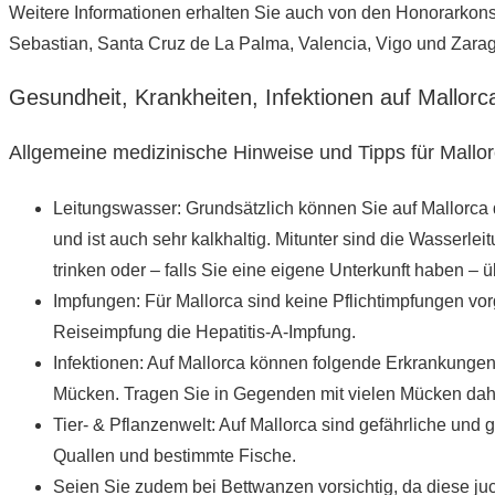
Weitere Informationen erhalten Sie auch von den Honorarkonsu
Sebastian, Santa Cruz de La Palma, Valencia, Vigo und Zara
Gesundheit, Krankheiten, Infektionen auf Mallorc
Allgemeine medizinische Hinweise und Tipps für Mallo
Leitungs­wasser: Grundsätzlich können Sie auf Mallorc
und ist auch sehr kalkhaltig. Mitunter sind die Wasserl
trinken oder – falls Sie eine eigene Unterkunft haben – 
Impfungen: Für Mallorca sind keine Pflichtimpfungen vor
Reiseimpfung die Hepatitis-A-Impfung.
Infektionen: Auf Mallorca können folgende Erkrankung
Mücken. Tragen Sie in Gegenden mit vielen Mücken daher
Tier- & Pflanzen­welt: Auf Mallorca sind gefährliche und 
Quallen und bestimmte Fische.
Seien Sie zudem bei Bettwanzen vorsichtig, da diese j