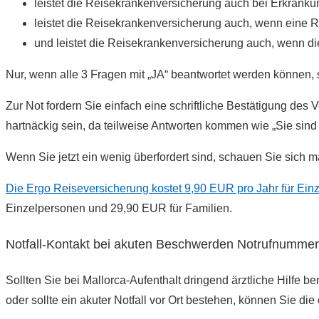
leistet die Reisekrankenversicherung auch bei Erkrank
leistet die Reisekrankenversicherung auch, wenn eine
und leistet die Reisekrankenversicherung auch, wenn 
Nur, wenn alle 3 Fragen mit „JA“ beantwortet werden können, s
Zur Not fordern Sie einfach eine schriftliche Bestätigung de
hartnäckig sein, da teilweise Antworten kommen wie „Sie sind
Wenn Sie jetzt ein wenig überfordert sind, schauen Sie sich 
Die Ergo Reiseversicherung kostet 9,90 EUR pro Jahr für Ein
Einzelpersonen und 29,90 EUR für Familien.
Notfall­-Kontakt bei akuten Beschwerden Notrufnumme
Sollten Sie bei Mallorca-Aufenthalt dringend ärztliche Hilfe b
oder sollte ein akuter Notfall vor Ort bestehen, können Sie die