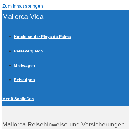
Zum Inhalt springen
Mallorca Vida
Hotels an der Playa de Palma
Reisevergleich
Mietwagen
Reisetipps
Menü
Schließen
Mallorca Reisehinweise und Versicherungen