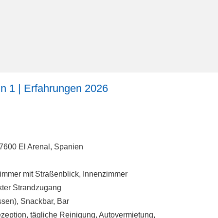
n 1 | Erfahrungen 2026
07600 El Arenal, Spanien
immer mit Straßenblick, Innenzimmer
kter Strandzugang
sen), Snackbar, Bar
ption, tägliche Reinigung, Autovermietung,