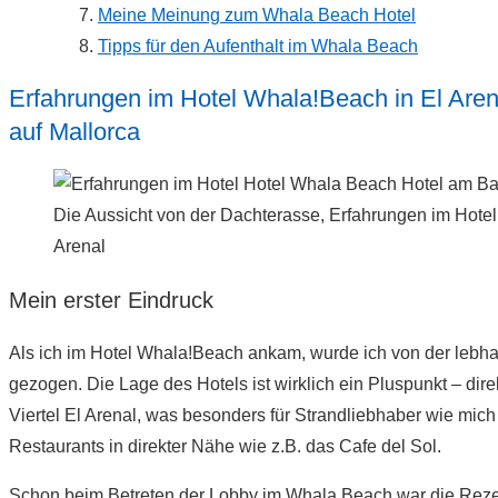
Meine Meinung zum Whala Beach Hotel
Tipps für den Aufenthalt im Whala Beach
Erfahrungen im Hotel Whala!Beach in El Are
auf Mallorca
Die Aussicht von der Dachterasse, Erfahrungen im Hote
Arenal
Mein erster Eindruck
Als ich im Hotel Whala!Beach ankam, wurde ich von der lebha
gezogen. Die Lage des Hotels ist wirklich ein Pluspunkt – d
Viertel El Arenal, was besonders für Strandliebhaber wie mich 
Restaurants in direkter Nähe wie z.B. das Cafe del Sol.
Schon beim Betreten der Lobby im Whala Beach war die Rezept