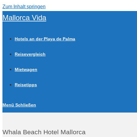
Zum Inhalt springen
Mallorca Vida
Hotels an der Playa de Palma
Reisevergleich
Mietwagen
Reisetipps
Menü
Schließen
Whala Beach Hotel Mallorca