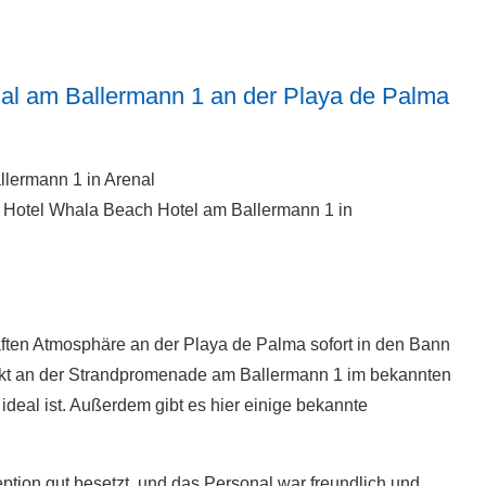
nal am Ballermann 1 an der Playa de Palma
l Hotel Whala Beach Hotel am Ballermann 1 in
ften Atmosphäre an der Playa de Palma sofort in den Bann
irekt an der Strandpromenade am Ballermann 1 im bekannten
ideal ist. Außerdem gibt es hier einige bekannte
ion gut besetzt, und das Personal war freundlich und