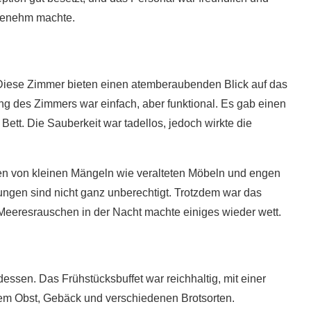
ngenehm machte.
 Diese Zimmer bieten einen atemberaubenden Blick auf das
ung des Zimmers war einfach, aber funktional. Es gab einen
ett. Die Sauberkeit war tadellos, jedoch wirkte die
n von kleinen Mängeln wie veralteten Möbeln und engen
ngen sind nicht ganz unberechtigt​. Trotzdem war das
Meeresrauschen in der Nacht machte einiges wieder wett.
essen. Das Frühstücksbuffet war reichhaltig, mit einer
hem Obst, Gebäck und verschiedenen Brotsorten.