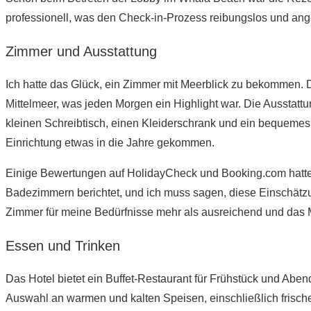
professionell, was den Check-in-Prozess reibungslos und a
Zimmer und Ausstattung
Ich hatte das Glück, ein Zimmer mit Meerblick zu bekommen.
Mittelmeer, was jeden Morgen ein Highlight war. Die Ausstatt
kleinen Schreibtisch, einen Kleiderschrank und ein bequemes B
Einrichtung etwas in die Jahre gekommen.
Einige Bewertungen auf HolidayCheck und Booking.com hatte
Badezimmern berichtet, und ich muss sagen, diese Einschätzu
Zimmer für meine Bedürfnisse mehr als ausreichend und das 
Essen und Trinken
Das Hotel bietet ein Buffet-Restaurant für Frühstück und Abend
Auswahl an warmen und kalten Speisen, einschließlich frisc