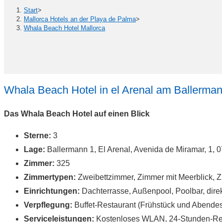
Start
>
Mallorca Hotels an der Playa de Palma
>
Whala Beach Hotel Mallorca
Whala Beach Hotel in el Arenal am Ballerman
Das Whala Beach Hotel auf einen Blick
Sterne:
3
Lage:
Ballermann 1, El Arenal, Avenida de Miramar, 1, 
Zimmer:
325
Zimmertypen:
Zweibettzimmer, Zimmer mit Meerblick, Z
Einrichtungen:
Dachterrasse, Außenpool, Poolbar, dire
Verpflegung:
Buffet-Restaurant (Frühstück und Abendes
Serviceleistungen:
Kostenloses WLAN, 24-Stunden-Reze