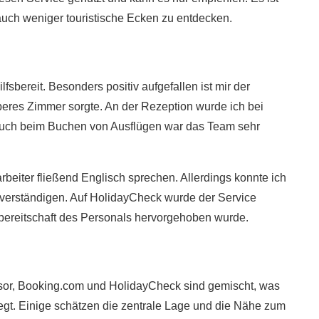
uch weniger touristische Ecken zu entdecken.
bereit. Besonders positiv aufgefallen ist mir der
uberes Zimmer sorgte. An der Rezeption wurde ich bei
auch beim Buchen von Ausflügen war das Team sehr
arbeiter fließend Englisch sprechen. Allerdings konnte ich
 verständigen. Auf HolidayCheck wurde der Service
sbereitschaft des Personals hervorgehoben wurde​.
sor, Booking.com und HolidayCheck sind gemischt, was
egt. Einige schätzen die zentrale Lage und die Nähe zum