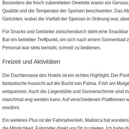
Besonders die frisch zubereiteten Omeletts waren ein Genuss. 
Qualität und die Temperatur der Speisen beschwerten​. Das Ab
Gerichten, wobei die Vielfalt der Speisen in Ordnung war, abe
Für Snacks und Getränke zwischendurch steht eine Snackbar 
Bar ein beliebter Treffpunkt, um sich nach einem Sonnenbad 
Personal war stets bemüht, schnell zu bedienen.
Freizeit und Aktivitäten
Die Dachterrasse des Hotels ist ein echtes Highlight. Der Pool
fantastische Aussicht auf die Bucht von Palma. Früh am Morge
entspannen. Auch die Liegestühle und Sonnenschirme sind m
manchmal eng werden kann. Auf verschiedenen Plattformen wie
erwähnt​.
Ein weiteres Plus ist der Fahrradverleih. Mallorca hat wunde
die Möglichkeit, Fahrräder direkt vor Ort zu mieten. Ich habe 